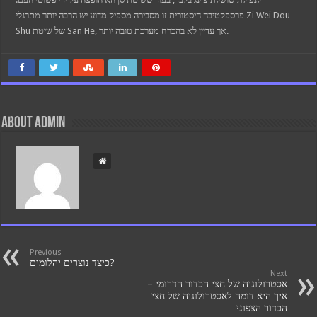
פרספקטיבה היסטורית זו מסבירה מספיק מדוע יש הרבה יותר מתרגלי Zi Wei Dou
Shu של שיטת San He, אך עדיין לא בהכרח מערכת טובה יותר.
About admin
Previous
כיצד נוצרים יהלומים?
Next
אסטרולוגיה של חצי הכדור הדרומי –
איך היא דומה לאסטרולוגיה של חצי
הכדור הצפוני