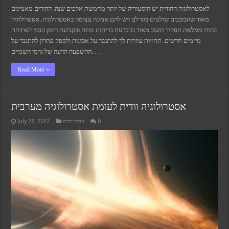
לאסטרולוגיה ההודית יש היסטוריה של יותר מחמשת אלפים שנה. ההודים מאמינים
מאוד שהכוכבים שולטים בגורלם ויש להם אמונה עצומה באסטרולוגיה. אסטרולוגיה
בהודו ממלאת תפקיד חשוב מאוד בהכרעת בריתות זוגיות ובקביעת הזמן הנכון לפתיחת
מיזמים חדשים. תחזיות עוזרות לך להתגבר על אסונות ולספק פתרון להתגבר על
ההשפעה הרעה של גרמי השמיים. …
Read More »
אסטרולוגיה וודית לעומת אסטרולוגיה מערבית
July 28, 2022
כוכבי לכת
0