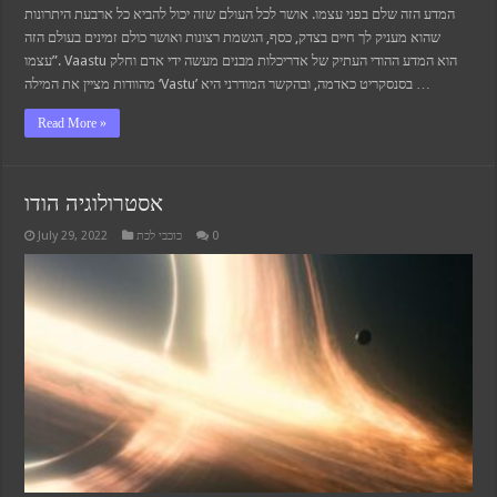
המדע הזה שלם בפני עצמו. אושר לכל העולם שזה יכול להביא כל ארבעת היתרונות
שהוא מעניק לך חיים בצדק, כסף, הגשמת רצונות ואושר כולם זמינים בעולם הזה
עצמו”. Vaastu הוא המדע ההודי העתיק של אדריכלות מבנים מעשה ידי אדם וחלק
מהוודות מציין את המילה ‘Vastu’ בסנסקריט כאדמה, ובהקשר המודרני היא …
Read More »
אסטרולוגיה הודו
July 29, 2022
כוכבי לכת
0