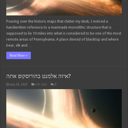
Pouring over the historic maps that clutter my desk, I noticed a
handwritten reference to a manmade monolithic structure that is
supposed to lie 10 miles into what is considered to be one of the most
remote areas of Pennsylvania. A place devoid of blacktop and where
bear, elk and …
Read More »
איזה אלמנט בהורוסקופ אתה?
July 26, 2022
כוכבי לכת
0