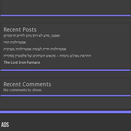
Recent Posts
ואסטו, מדע לא דת! נתיב לחיים הרמוניים
אסטרולוגיה הודו
אסטרולוגיה וודית לעומת אסטרולוגיה מערבית
התראת גאדג’ט נחמדה – סקאוט השחקים של סלסטרון בסקירה
The Lost Iron Furnace
Recent Comments
No comments to show.
ads