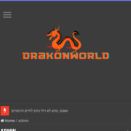
ואסטו, מדע לא דת! נתיב לחיים הרמוניים
Home
/
admin