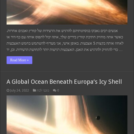
אנשים רבים נאבקו בניסיונותיהם להרגיש את הרעידות של קוורץ ואבנים אחרות.
כאשר אתה מחזיק חתיכת קוורץ בידיים שלך, אתה יכול לתפוס אותה עם כף היד או
לאחוז אותה בקצות 5 אצבעות. באופן אישי, אני מעדיף להשתמש בחמש האצבעות
כדי להחזיק ולהרגיש את האבן. האצבעות רגישות יותר לתחושת הרעידות. וכן, יד …
Read More »
A Global Ocean Beneath Europa’s Icy Shell
July 24, 2022
כוכבי לכת
0