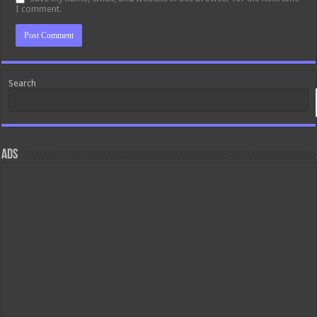
I comment.
Search
ads