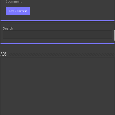
I comment.
Search
ads