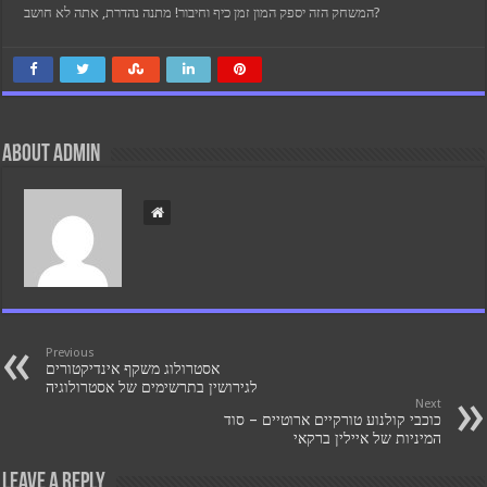
המשחק הזה יספק המון זמן כיף וחיבור! מתנה נהדרת, אתה לא חושב?
About admin
Previous
אסטרולוג משקף אינדיקטורים
לגירושין בתרשימים של אסטרולוגיה
Next
כוכבי קולנוע טורקיים ארוטיים – סוד
המיניות של איילין ברקאי
Leave a Reply