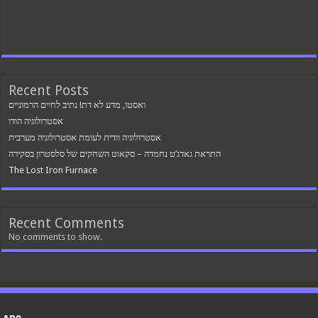
Recent Posts
ואסטו, מדע לא דת! נתיב לחיים הרמוניים
אסטרולוגיה הודו
אסטרולוגיה וודית לעומת אסטרולוגיה מערבית
התראת גאדג’ט נחמדה – סקאוט השחקים של סלסטרון בסקירה
The Lost Iron Furnace
Recent Comments
No comments to show.