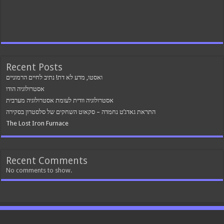
Recent Posts
ואסטו, מדע לא דת! נתיב לחיים הרמוניים
אסטרולוגיה הודו
אסטרולוגיה וודית לעומת אסטרולוגיה מערבית
התראת גאדג’ט נחמדה – סקאוט השחקים של סלסטרון בסקירה
The Lost Iron Furnace
Recent Comments
No comments to show.