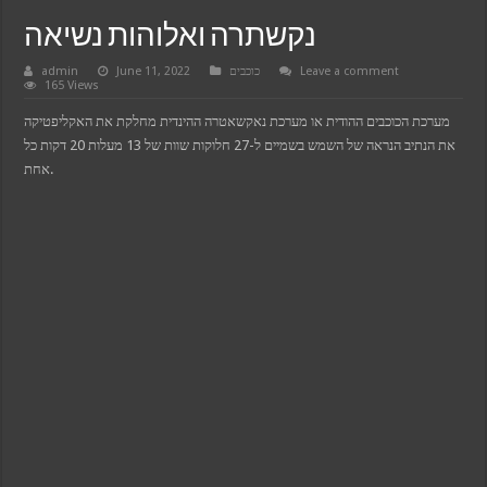
k
k panel
נקשתרה ואלוהות נשיאה
k panel
k
admin
June 11, 2022
כוכבים
Leave a comment
k
165 Views
klink
k
מערכת הכוכבים ההודית או מערכת נאקשאטרה ההינדית מחלקת את האקליפטיקה
k
k satın al
את הנתיב הנראה של השמש בשמיים ל-27 חלוקות שוות של 13 מעלות 20 דקות כל
k panel
אחת.
k panel
k panel
k panel
k panel
k panel
k panel
k panel
k panel
k panel
k panel
k panel
k
k panel
k panel
k panel
k panel
k panel
k panel
k panel
k panel