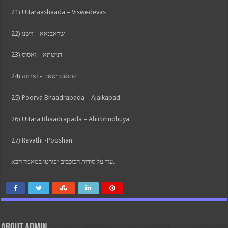
21) Uttaraashaada – Viswedevas
22) שראבנאא – וישנו
23) דנישתא – ואסוס
24) שטאבהיסאק – וארונה
25) Poorva Bhaadrapada – Ajaikapad
26) Uttara Bhaadrapada – Ahirbhudhuya
27) Revathi -Pooshan
עוד על סודות הכוכבים יפורטו במאמר הבא.