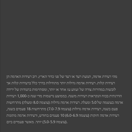
k panel
k panel
k panel
oku
 satın al
k Panel
k Panel
k Panel
k Panel
k Panel
k Panel
k Panel
k Panel
k Panel
k panel
k panel
k panel
מהי רעידת אדמה, תנועת רעד או רעד של פני כדור הארץ. רוב רעידות האדמה הן
 giriş
רעידות קלות. רעידות אדמה גדולות יותר מתחילות בדרך כלל ברעידות קלות אך
r view
לובשות במהירות צורה של זעזוע עז אחד או יותר, ומסתיימות בתנודות של ירידה
t
הדרגתית בכוח הנקראות רעידות משנה. בממוצע נרשמות מדי שנה כ-1,000 רעידות
nbet
אדמה בעוצמה של 5.0 ומעלה. רעידות אדמה גדולות (עוצמה 8.0 ומעלה) מתרחשות
giriş
פעם בשנה, רעידות אדמה גדולות (עוצמה 7.0-7.9) מתרחשות 18 פעמים בשנה,
a escort
his
רעידות אדמה חזקות (עוצמה 6.0-6.9) 10 פעמים בחודש, ורעידות אדמה מתונות
(עוצמה 5.0-5.9) יותר. מאשר פעמיים ביום.
ici
et