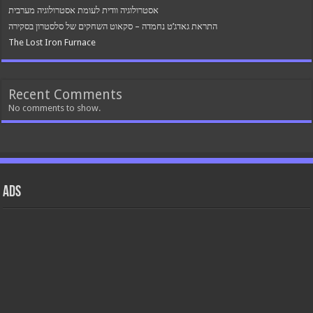
אסטרולוגיה וודית לעומת אסטרולוגיה מערבית
התראת גאדג’ט נחמדה – סקאוט השחקים של סלסטרון בסקירה
The Lost Iron Furnace
Recent Comments
No comments to show.
ads