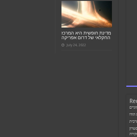
מדינת חופשית היא המרכז
החקלאי של דרום אפריקה
July 24, 2022
Re
ניים
הודו
רבית
טרון
קירה