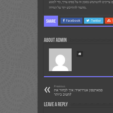
 צריכים להשתמש בסבון זה על בסיס צורך, כדי למנוע
מהעור להתייבש יתר על המידה.
Facebook
Twitter
Share
About admin
Previous
סמארטפון אנדרואיד: איך לבחור את
הטוב ביותר?
Leave a Reply