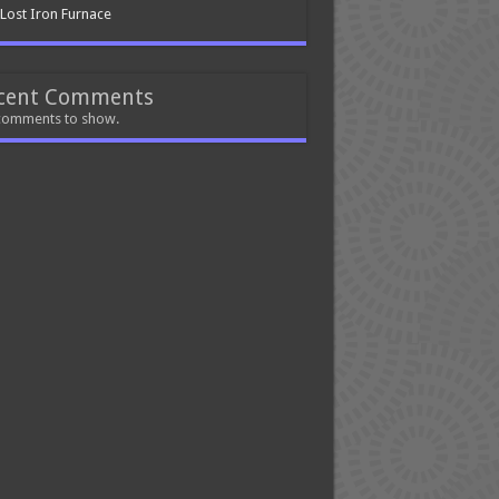
Lost Iron Furnace
cent Comments
comments to show.