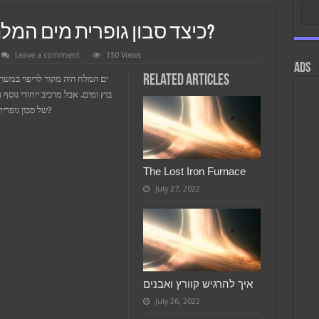
כיצד סבון גופרית מים המלח יכול להועיל לעור שלך?
Leave a comment
150 Views
ads
Related Articles
ים המלח היה מקור לריפוי במשך 
בוץ ומים. אבל מרכיב ייחודי נוסף
של סבון גופרית. מהי בעצם גופרית וכיצד היא יכולה להועיל לעור שלך?
The Lost Iron Furnace
July 27, 2022
איך להרגיש קוורץ ואבנים
July 26, 2022