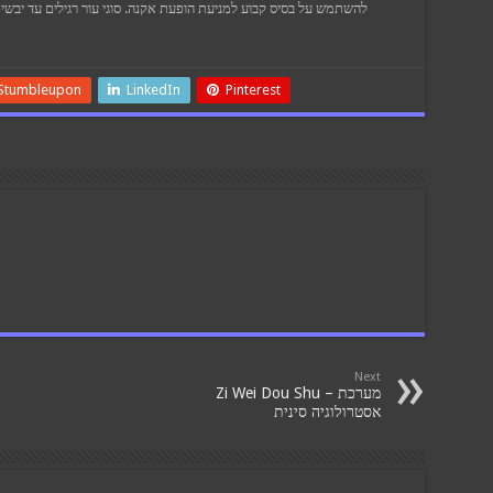
להשתמש על בסיס קבוע למניעת הופעת אקנה. סוגי עור רגילים עד יבשים
Stumbleupon
LinkedIn
Pinterest
Next
Zi Wei Dou Shu – מערכת
אסטרולוגיה סינית