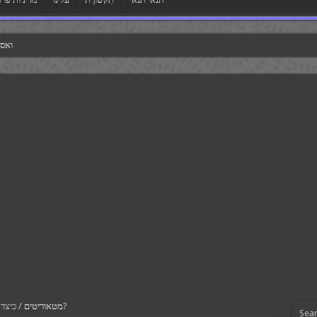
ואסט
כיצד סבון גופרית מים המלח יכול להועיל לעור שלך?
מטאוריטים
/
Sea