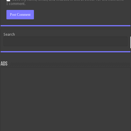
I comment.
Search
ads