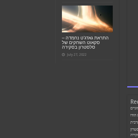
התראת גאדג’ט נחמדה –
סקאוט השחקים של
סלסטרון בסקירה
July 27, 2022
Re
ניים
הודו
רבית
טרון
קירה