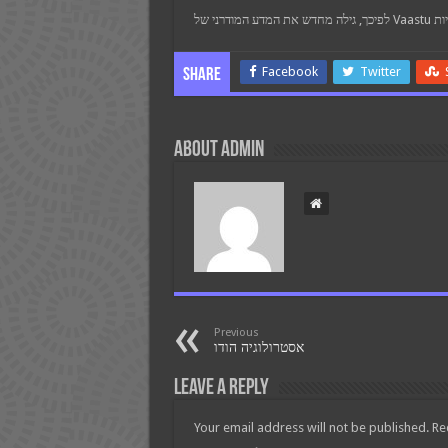
Facebook
Twitter
Share
About admin
Previous
אסטרולוגיה הודו
Leave a Reply
Your email address will not be published.
Re