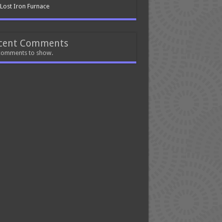
Lost Iron Furnace
cent Comments
comments to show.