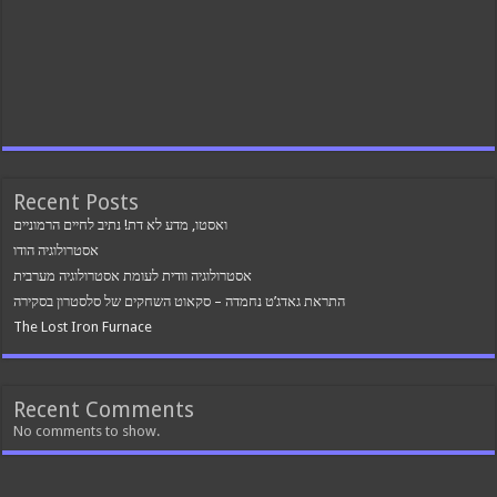
Recent Posts
ואסטו, מדע לא דת! נתיב לחיים הרמוניים
אסטרולוגיה הודו
אסטרולוגיה וודית לעומת אסטרולוגיה מערבית
התראת גאדג’ט נחמדה – סקאוט השחקים של סלסטרון בסקירה
The Lost Iron Furnace
Recent Comments
No comments to show.