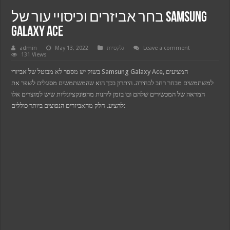
בחר אביזרים וכיסויי עור של Samsung
Galaxy Ace
Leave a comment
גלקסיות
May 13, 2022
admin
131 Views
בשוק יש מספר לא מבוטל של אביזרי Samsung Galaxy Ace, המציעים
למשתמשים מבחר רחב לבחירה. היתרון בכך הוא שהמשתמשים מסוגלים לשפר את
המראה של המכשירים שלהם ובו בזמן ליהנות מהפונקציונליות שיש למוצרים אלו
להציע. חלק מהאביזרים הנפוצים ביותר כוללים: