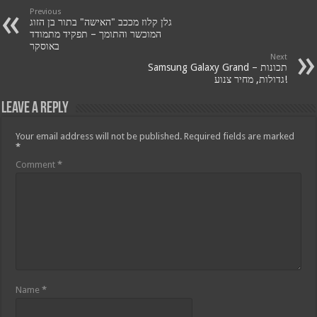
Previous
גלן קלוז מככב "האישה" בתור בן הזוג
המוכשר והתומך – תפקיד מתמודד
באוסקר
Next
Samsung Galaxy Grand – תכונות
גדולות, מחיר צנוע!
Leave a Reply
Your email address will not be published.
Required fields are marked
*
Comment
*
Name
*