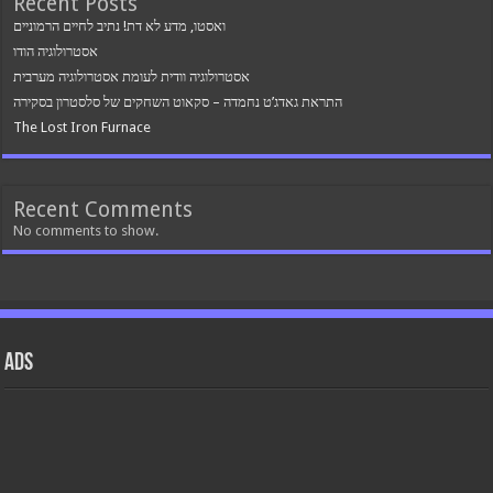
Recent Posts
ואסטו, מדע לא דת! נתיב לחיים הרמוניים
אסטרולוגיה הודו
אסטרולוגיה וודית לעומת אסטרולוגיה מערבית
התראת גאדג’ט נחמדה – סקאוט השחקים של סלסטרון בסקירה
The Lost Iron Furnace
Recent Comments
No comments to show.
ads