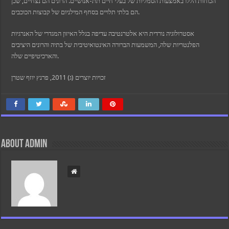
הכוחות הללו באמצעות הסמליות של בעלי חיים תת-אנושיים. הרונים הם נצחיים, שכן
הם בלתי תלויים בסחף המילניום של קבוצות הכוכבים.
אסטרולוגיה נורדית היא אלטרנטיבה עדיפה בגלל האיזון המגדרי של האנרגיות
הפלנטריות שלה, המשמעות הברורה האינטואיטיבית של בתיה והרונים היציבים
והארכיטיפיים שלה.
זכויות יוצרים (ג) 2011, פרנץ יוזף שטרן
About admin