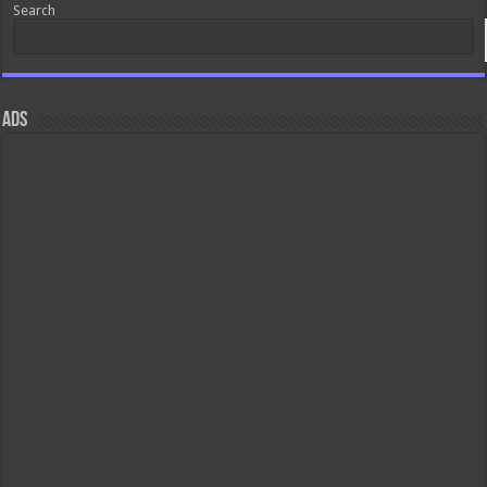
Search
ads